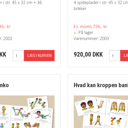
r i str. 45 x 32 cm + 36
4 spilleplader i str. 45 x 32 c
brikker
,- kr.
Ex. moms 736,- kr.
På lager
: 2002
Varenummer: 2003
DKK
920,00 DKK
anko
Hvad kan kroppen ban