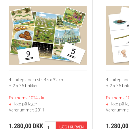
4 spilleplader i str. 45 x 32 cm
4 spilleplade
+ 2 x 36 brikker
+ 2 x 36 bri
Ex. moms 1024,- kr.
Ex. moms 10
Ikke på lager
Ikke på la
Varenummer: 2011
Varenummer
1.280,00 DKK
1.280,00