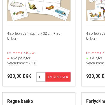
4 spilleplader i str. 45 x 32 cm + 36
4 spilleplade
brikker
brikker
Ex. moms 736,- kr.
Ex. moms 736
Ikke på lager
På lager
Varenummer: 2006
Varenummer
920,00 DKK
920,00 
Regne banko
Forlyd/In