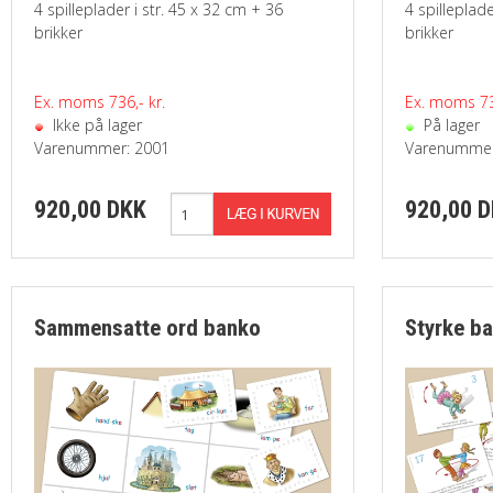
4 spilleplader i str. 45 x 32 cm + 36
4 spilleplade
brikker
brikker
Ex. moms 736,- kr.
Ex. moms 736
Ikke på lager
På lager
Varenummer: 2001
Varenummer
920,00 DKK
920,00 
Sammensatte ord banko
Styrke b