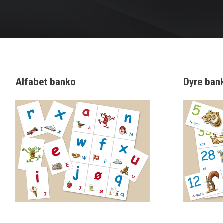
Alfabet banko
Dyre ban