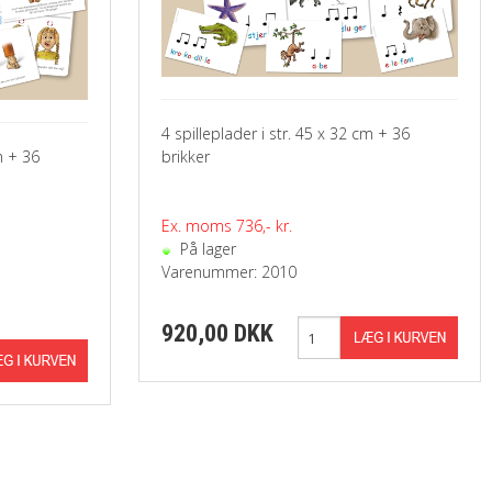
4 spilleplader i str. 45 x 32 cm + 36
m + 36
brikker
Ex. moms 736,- kr.
På lager
Varenummer: 2010
920,00 DKK