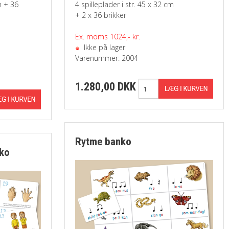
m + 36
4 spilleplader i str. 45 x 32 cm
+ 2 x 36 brikker
Ex. moms 1024,- kr.
Ikke på lager
Varenummer: 2004
1.280,00 DKK
Rytme banko
ko