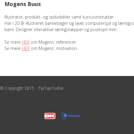
Mogens Buus
Illustrator, produkt- og spiludvikler samt kursusinstruktør
Har i 20 år illustreret børnebøger og lavet computerspil og læringsspi
børn. Designer interaktive læringstæpper og puslespil mm.
Se mere
HER
om Mogens´ referencer
Se mere
HER
om Mogens´ motivation
© Copyright 2015 - TipTapTudse