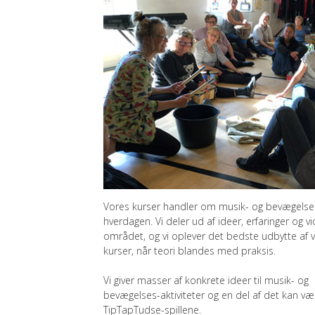
Vores kurser handler om musik- og bevægelses
hverdagen. Vi deler ud af ideer, erfaringer og v
området, og vi oplever det bedste udbytte af 
kurser, når teori blandes med praksis.
Vi giver masser af konkrete ideer til musik- og
bevægelses-aktiviteter og en del af det kan væ
TipTapTudse-spillene.