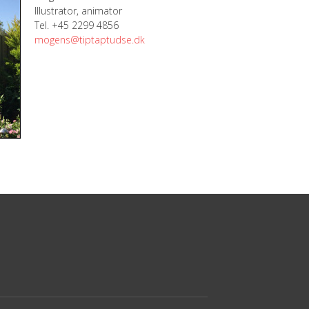
Illustrator, animator
Tel. +45 2299 4856
mogens@tiptaptudse.dk