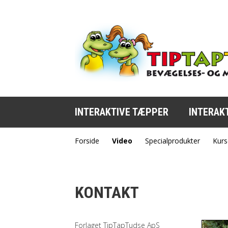
INTERAKTIVE TÆPPER
INTERAK
Forside
Video
Specialprodukter
Kurs
KONTAKT
Forlaget TipTapTudse ApS