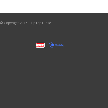
PRODUKT INFORMATION
VILKÅR
© Copyright 2015 - TipTapTudse
KONTAKT
PRIVATLIVSPOLITIK