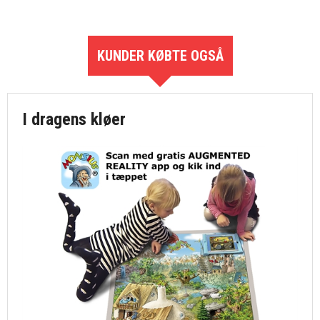
KUNDER KØBTE OGSÅ
I dragens kløer