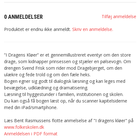
0 ANMELDELSER
Tilføj anmeldelse
Produktet er endnu ikke anmeldt.
Skriv en anmeldelse.
”I Dragens Kløer” er et gennemillustreret eventyr om den store
drage, som kidnapper prinsessen og stjæler en pølsevogn. Om
drengen Svend Frisk som rider mod Dragebjerget, om den
ulækre og fede trold og om den fæle heks.
Bogen egner sig godt til dialogisk læsning og kan leges med
bevægelse, udklædning og dramatisering.
Læsning til hyggestunder i familien, institutionen og skolen.
Du kan også få bogen læst op, når du scanner kapitelsiderne
med din iPad/smartphone.
Læs Bent Rasmussens flotte anmelselse af "I dragens kløer" på
www.folkeskolen.dk
Anmeldelsen i PDF format