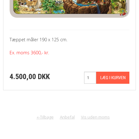
Tæppet måler 190 x 125 cm.
Ex. moms 3600,- kr.
4.500,00 DKK
«-Tilbage
Anbefal
Vis uden moms