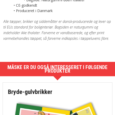
• CE-godkendt
• Produceret i Danmark
Alle tæpper, brikker og siddemåtter er dansk-producerede og lever op
til EUs standard for boliginteriør. Bagsiden er naturgummi og
indeholder ikke thalater. Farverne er vandbaserede, og efter print
varmebehandles tæppet, så farverne indkapsles i tæppeluvens fibre.
MÅSKE ER DU OGSÅ INTERESSERET I FØLGENDE
PRODUKTER
Bryde-gulvbrikker