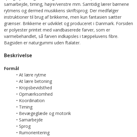
samarbejde, timing, højre/venstre mm. Samtidig lærer børnene
rytmens og dermed musikkens skriftsprog. Der medfølger
instruktioner til brug af brikkerne, men kun fantasien sætter
grænser. Brikkerne er udviklet og produceret i Danmark. Forsiden
er polyester printet med vandbaserede farver, som er
varmebehandlet, så farven indkapsles i tæppeluvens fibre.
Bagsiden er naturgummi uden ftalater.
Beskrivelse
Formål
• At lære rytme
• At lære betoning
• Kropsbevidsthed
• Opmærksomhed
• Koordination
• Timing
• Bevægeglæde og motorik
• Samarbejde
• Sprog
• Rumorientering