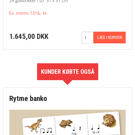
24 gulvbrikker i str. 31 x 31 cm
Ex. moms 1316,- kr.
1.645,00 DKK
KUNDER KØBTE OGSÅ
Rytme banko