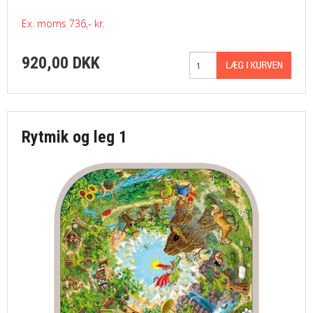
Ex. moms 736,- kr.
920,00 DKK
Rytmik og leg 1